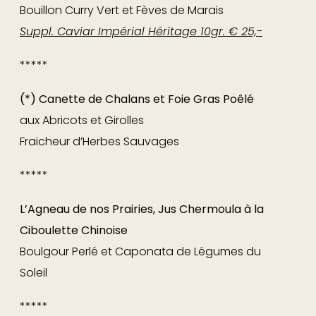
Sélections de vins et Eaux
Bouillon Curry Vert et Fèves de Marais
~
Tempura de Bar Breton, Citron Vert et
Suppl. Caviar Impérial Héritage 10gr. € 25,-
Coriandre €68, -p.p.
Home
*****
Artichaud Poivrade, Reggiano, Jambon Teruel
Menu
Émulsion Vanille de Tahiti et Huile d’Olive
min. 2
(*) Canette de Chalans et Foie Gras Poêlé
Cvts.
Impression
aux Abricots et Girolles
Fraicheur d’Herbes Sauvages
L'histoire
2ème assiette
Offre d'emploi
*****
~ Le Homard Bleu Rôti, Moelleux de Ratte,
Bon cadeau
L’Agneau de nos Prairies, Jus Chermoula à la
Primeurs Sautés
€85,-
Équipe
Ciboulette Chinoise
Jus de Cuisson Monté au Beurre d’Estragon
Boulgour Perlé et Caponata de Légumes du
Contact
~
Turbot Rôti, Mousseline de Ratte et
Soleil
Chénopodes €75,-
*****
Bouillon de Crevettes Grises