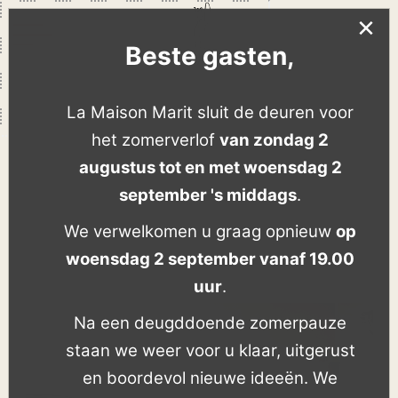
×
Beste gasten,
La Maison Marit sluit de deuren voor
het zomerverlof
van zondag 2
augustus tot en met woensdag 2
september 's middags
.
We verwelkomen u graag opnieuw
op
woensdag 2 september vanaf 19.00
uur
.
Na een deugddoende zomerpauze
staan we weer voor u klaar, uitgerust
en boordevol nieuwe ideeën. We